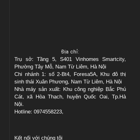
Địa chỉ:
Trụ sở: Tầng 5, S401 Vinhomes Smartcity,
Phường Tây Mỗ, Nam Từ Liêm, Hà Nội
Chi nhánh 1: số 2-Bt4, Foresa5A, Khu đô thị
sinh thái Xuân Phương, Nam Từ Liêm, Hà Nội
Nhà máy sản xuất: Khu công nghiệp Bắc Phú
Cát, xã Hòa Thạch, huyện Quốc Oai, Tp.Hà
Nội.
Hotline: 0974558223,
Kết nối với chúng tôi