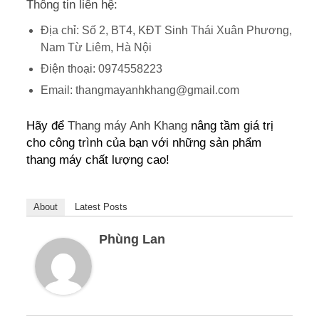
Thông tin liên hệ:
Địa chỉ: Số 2, BT4, KĐT Sinh Thái Xuân Phương,
Nam Từ Liêm, Hà Nội
Điện thoại: 0974558223
Email: thangmayanhkhang@gmail.com
Hãy để
Thang máy Anh Khang
nâng tầm giá trị
cho công trình của bạn với những sản phẩm
thang máy chất lượng cao!
About
Latest Posts
Phùng Lan