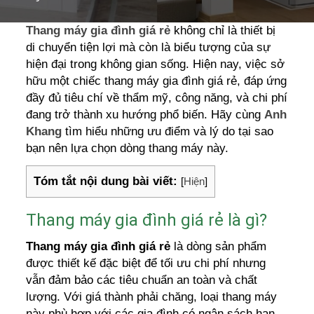
Thang máy gia đình giá rẻ
không chỉ là thiết bị
di chuyển tiện lợi mà còn là biểu tượng của sự
hiện đại trong không gian sống. Hiện nay, việc sở
hữu một chiếc thang máy gia đình giá rẻ, đáp ứng
đầy đủ tiêu chí về thẩm mỹ, công năng, và chi phí
đang trở thành xu hướng phổ biến. Hãy cùng
Anh
Khang
tìm hiểu những ưu điểm và lý do tại sao
bạn nên lựa chọn dòng thang máy này.
Tóm tắt nội dung bài viết:
[
Hiện
]
Thang máy gia đình giá rẻ là gì?
Thang máy gia đình giá rẻ
là dòng sản phẩm
được thiết kế đặc biệt để tối ưu chi phí nhưng
vẫn đảm bảo các tiêu chuẩn an toàn và chất
lượng. Với giá thành phải chăng, loại thang máy
này phù hợp với các gia đình có ngân sách hạn