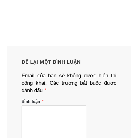
ĐỂ LẠI MỘT BÌNH LUẬN
Email của bạn sẽ không được hiển thị
công khai.
Các trường bắt buộc được
đánh dấu
*
Bình luận
*