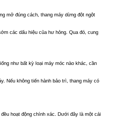
hông mở đúng cách, thang máy dừng đột ngột
 sớm các dấu hiệu của hư hỏng. Qua đó, cung
 giống như bất kỳ loại máy móc nào khác, cần
áy. Nếu không tiến hành bảo trì, thang máy có
ều hoạt động chính xác. Dưới đây là một cái