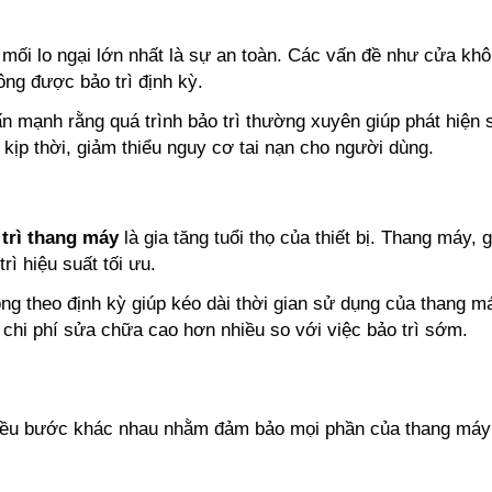
 mối lo ngại lớn nhất là sự an toàn. Các vấn đề như cửa k
ông được bảo trì định kỳ.
n mạnh rằng quá trình bảo trì thường xuyên giúp phát hiện
kịp thời, giảm thiểu nguy cơ tai nạn cho người dùng.
 trì thang máy
là gia tăng tuổi thọ của thiết bị. Thang máy,
ì hiệu suất tối ưu.
ng theo định kỳ giúp kéo dài thời gian sử dụng của thang m
 chi phí sửa chữa cao hơn nhiều so với việc bảo trì sớm.
u bước khác nhau nhằm đảm bảo mọi phần của thang máy đ