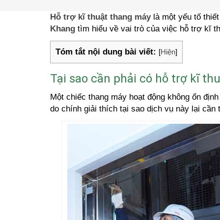
Hỗ trợ kĩ thuật thang máy
là một yếu tố thiế
Khang
tìm hiểu về vai trò của việc hỗ trợ kĩ t
Tóm tắt nội dung bài viết:
[
Hiện
]
Tại sao cần phải có hỗ trợ kĩ t
Một chiếc thang máy hoạt động không ổn định c
do chính giải thích tại sao dịch vụ này lại cần t