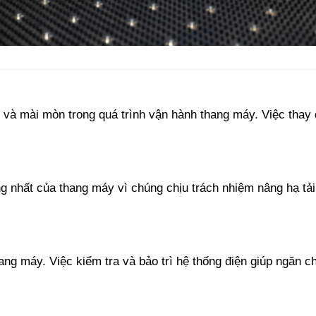
 và mài mòn trong quá trình vận hành thang máy. Việc thay 
 nhất của thang máy vì chúng chịu trách nhiệm nâng hạ tải t
thang máy. Việc kiểm tra và bảo trì hệ thống điện giúp ngăn