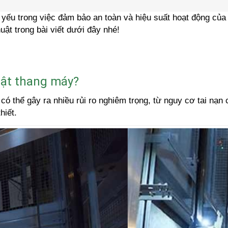
t yếu trong việc đảm bảo an toàn và hiệu suất hoạt động củ
huật trong bài viết dưới đây nhé!
huật thang máy?
ó thể gây ra nhiều rủi ro nghiêm trọng, từ nguy cơ tai nạn 
hiết.