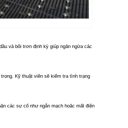
dầu và bôi trơn định kỳ giúp ngăn ngừa các
rọng. Kỹ thuật viên sẽ kiểm tra tình trạng
 chặn các sự cố như ngắn mạch hoặc mất điện