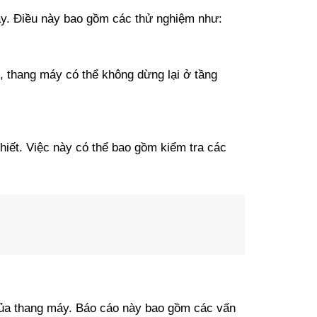
máy. Điều này bao gồm các thử nghiệm như:
, thang máy có thể không dừng lại ở tầng
iết. Việc này có thể bao gồm kiểm tra các
ng của thang máy. Báo cáo này bao gồm các vấn