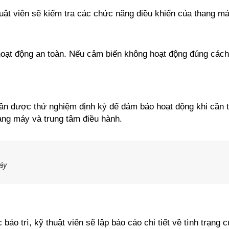
 thuật viên sẽ kiểm tra các chức năng điều khiển của thang 
hoạt động an toàn. Nếu cảm biến không hoạt động đúng cách
n được thử nghiệm định kỳ để đảm bảo hoạt động khi cần th
hang máy và trung tâm điều hành.
áy
 bảo trì, kỹ thuật viên sẽ lập báo cáo chi tiết về tình trạ