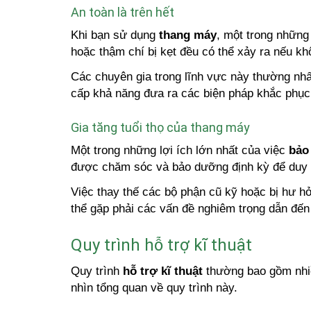
An toàn là trên hết
Khi bạn sử dụng
thang máy
, một trong những
hoặc thậm chí bị kẹt đều có thể xảy ra nếu kh
Các chuyên gia trong lĩnh vực này thường nhấ
cấp khả năng đưa ra các biện pháp khắc phục 
Gia tăng tuổi thọ của thang máy
Một trong những lợi ích lớn nhất của việc
bảo
được chăm sóc và bảo dưỡng định kỳ để duy tr
Việc thay thế các bộ phận cũ kỹ hoặc bị hư hỏ
thể gặp phải các vấn đề nghiêm trọng dẫn đến
Quy trình hỗ trợ kĩ thuật
Quy trình
hỗ trợ kĩ thuật
thường bao gồm nhiề
nhìn tổng quan về quy trình này.