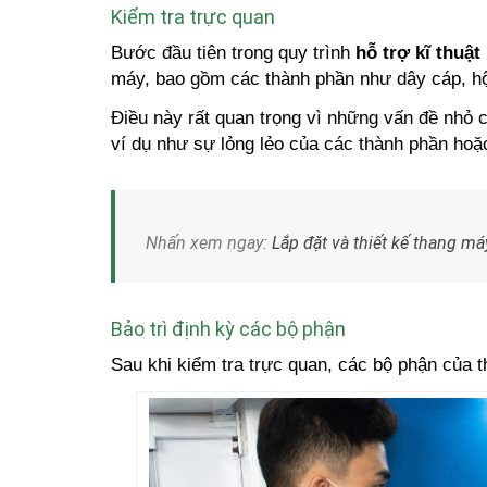
Kiểm tra trực quan
Bước đầu tiên trong quy trình
hỗ trợ kĩ thuật
máy, bao gồm các thành phần như dây cáp, h
Điều này rất quan trọng vì những vấn đề nhỏ c
ví dụ như sự lỏng lẻo của các thành phần hoặ
Nhấn xem ngay:
Lắp đặt và thiết kế thang má
Bảo trì định kỳ các bộ phận
Sau khi kiểm tra trực quan, các bộ phận của 