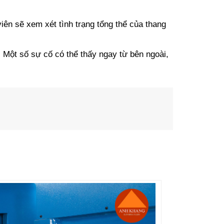
iên sẽ xem xét tình trạng tổng thể của thang
. Một số sự cố có thể thấy ngay từ bên ngoài,