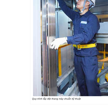
Quy trình lắp đặt thang máy chuẩn kỹ thuật