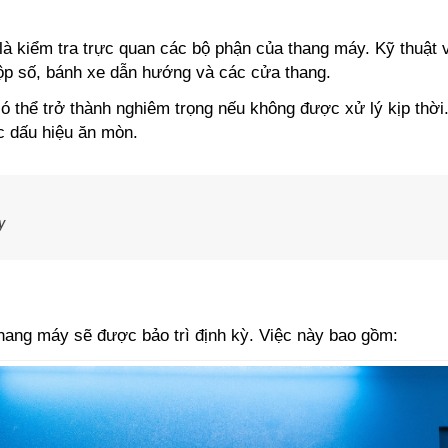
là kiểm tra trực quan các bộ phận của thang máy. Kỹ thuật v
ộp số, bánh xe dẫn hướng và các cửa thang.
ó thể trở thành nghiêm trọng nếu không được xử lý kịp thời
c dấu hiệu ăn mòn.
y
thang máy sẽ được bảo trì định kỳ. Việc này bao gồm: