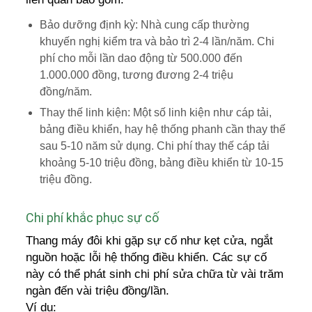
Bảo dưỡng định kỳ: Nhà cung cấp thường
khuyến nghị kiểm tra và bảo trì 2-4 lần/năm. Chi
phí cho mỗi lần dao động từ 500.000 đến
1.000.000 đồng, tương đương 2-4 triệu
đồng/năm.
Thay thế linh kiện: Một số linh kiện như cáp tải,
bảng điều khiển, hay hệ thống phanh cần thay thế
sau 5-10 năm sử dụng. Chi phí thay thế cáp tải
khoảng 5-10 triệu đồng, bảng điều khiển từ 10-15
triệu đồng.
Chi phí khắc phục sự cố
Thang máy đôi khi gặp sự cố như kẹt cửa, ngắt
nguồn hoặc lỗi hệ thống điều khiển. Các sự cố
này có thể phát sinh chi phí sửa chữa từ vài trăm
ngàn đến vài triệu đồng/lần.
Ví dụ: