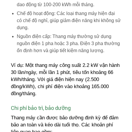
dao động từ 100-200 kWh mỗi tháng.
Chế độ hoạt động: Các loại thang máy hiện đại
có chế độ nghỉ, giúp giảm điện năng khi không sử
dụng.
Nguồn điện cấp: Thang máy thường sử dụng
nguồn điện 1 pha hoặc 3 pha. Điện 3 pha thường
ổn định hơn và giúp tiết kiệm năng lượng.
Ví dụ: Một thang máy công suất 2.2 kW vận hành
30 lần/ngày, mỗi lần 1 phút, tiêu tốn khoảng 66
kWh/tháng. Với giá điện hiện nay (2.500
đồng/kWh), chi phí điện vào khoảng 165.000
đồng/tháng.
Chi phí bảo trì, bảo dưỡng
Thang máy cần được bảo dưỡng định kỳ để đảm
bảo an toàn và kéo dài tuổi thọ. Các khoản phí
liên quan bao gồm: