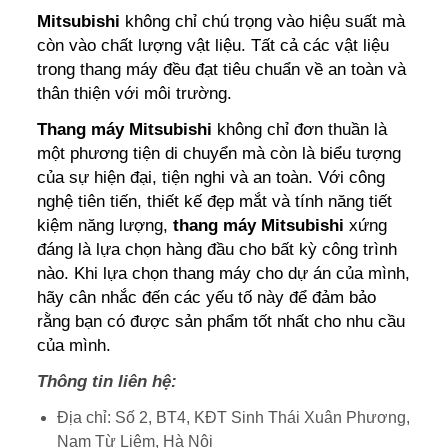
Mitsubishi
không chỉ chú trọng vào hiệu suất mà
còn vào chất lượng vật liệu. Tất cả các vật liệu
trong thang máy đều đạt tiêu chuẩn về an toàn và
thân thiện với môi trường.
Thang máy Mitsubishi
không chỉ đơn thuần là
một phương tiện di chuyển mà còn là biểu tượng
của sự hiện đại, tiện nghi và an toàn. Với công
nghệ tiên tiến, thiết kế đẹp mắt và tính năng tiết
kiệm năng lượng,
thang máy Mitsubishi
xứng
đáng là lựa chọn hàng đầu cho bất kỳ công trình
nào. Khi lựa chọn thang máy cho dự án của mình,
hãy cân nhắc đến các yếu tố này để đảm bảo
rằng bạn có được sản phẩm tốt nhất cho nhu cầu
của mình.
Thông tin liên hệ:
Địa chỉ: Số 2, BT4, KĐT Sinh Thái Xuân Phương,
Nam Từ Liêm, Hà Nội