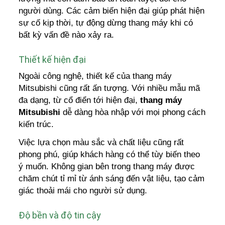
người dùng. Các cảm biến hiện đại giúp phát hiện
sự cố kịp thời, tự động dừng thang máy khi có
bất kỳ vấn đề nào xảy ra.
Thiết kế hiện đại
Ngoài công nghệ, thiết kế của thang máy
Mitsubishi cũng rất ấn tượng. Với nhiều mẫu mã
đa dạng, từ cổ điển tới hiện đại,
thang máy
Mitsubishi
dễ dàng hòa nhập với mọi phong cách
kiến trúc.
Việc lựa chọn màu sắc và chất liệu cũng rất
phong phú, giúp khách hàng có thể tùy biến theo
ý muốn. Không gian bên trong thang máy được
chăm chút tỉ mỉ từ ánh sáng đến vật liệu, tạo cảm
giác thoải mái cho người sử dụng.
Độ bền và độ tin cậy