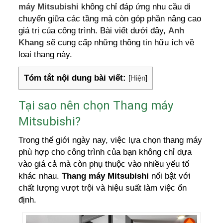
máy Mitsubishi
không chỉ đáp ứng nhu cầu di
chuyển giữa các tầng mà còn góp phần nâng cao
giá trị của công trình. Bài viết dưới đây,
Anh
Khang
sẽ cung cấp những thông tin hữu ích về
loại thang này.
Tóm tắt nội dung bài viết:
[
Hiện
]
Tại sao nên chọn Thang máy
Mitsubishi?
Trong thế giới ngày nay, việc lựa chọn thang máy
phù hợp cho công trình của bạn không chỉ dựa
vào giá cả mà còn phụ thuộc vào nhiều yếu tố
khác nhau.
Thang máy Mitsubishi
nổi bật với
chất lượng vượt trội và hiệu suất làm việc ổn
định.