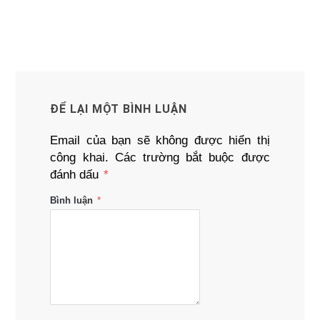
ĐỂ LẠI MỘT BÌNH LUẬN
Email của bạn sẽ không được hiển thị
công khai.
Các trường bắt buộc được
đánh dấu
*
Bình luận
*