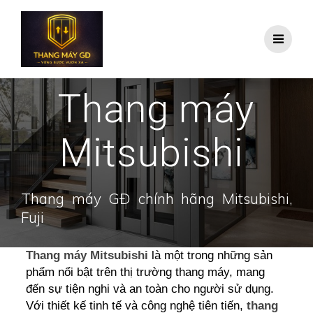
Skip
to
content
Thang máy
Mitsubishi
Thang máy GĐ chính hãng Mitsubishi,
Fuji
Thang máy Mitsubishi
là một trong những sản
phẩm nổi bật trên thị trường thang máy, mang
đến sự tiện nghi và an toàn cho người sử dụng.
Với thiết kế tinh tế và công nghệ tiên tiến,
thang