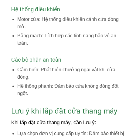
Hệ thống điều khiển
Motor cửa: Hệ thống điều khiển cánh cửa đóng
mở.
Bảng mạch: Tích hợp các tính năng bảo vệ an
toàn.
Các bộ phận an toàn
Cảm biến: Phát hiện chướng ngại vật khi cửa
đóng.
Hệ thống phanh: Đảm bảo cửa không đóng đột
ngột.
Lưu ý khi lắp đặt cửa thang máy
Khi lắp đặt cửa thang máy, cần lưu ý:
Lựa chọn đơn vị cung cấp uy tín: Đảm bảo thiết bị