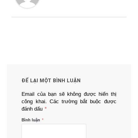
ĐỂ LẠI MỘT BÌNH LUẬN
Email của bạn sẽ không được hiển thị
công khai.
Các trường bắt buộc được
đánh dấu
*
Bình luận
*