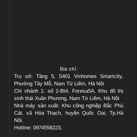
Địa chỉ:
Trụ sở: Tầng 5, S401 Vinhomes Smartcity,
Phường Tây Mỗ, Nam Từ Liêm, Hà Nội
Chi nhánh 1: số 2-Bt4, Foresa5A, Khu đô thị
sinh thái Xuân Phương, Nam Từ Liêm, Hà Nội
Nhà máy sản xuất: Khu công nghiệp Bắc Phú
Cát, xã Hòa Thạch, huyện Quốc Oai, Tp.Hà
Nội.
Hotline: 0974558223,