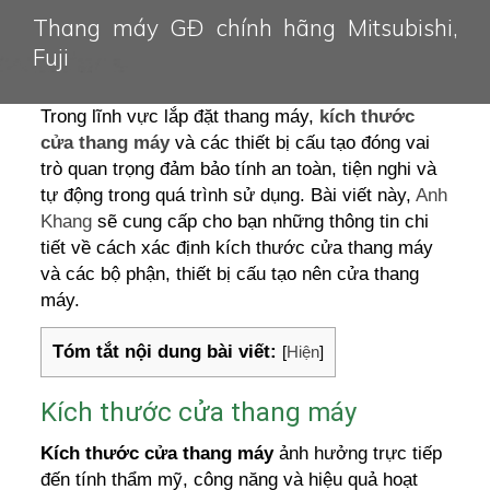
Thang máy GĐ chính hãng Mitsubishi,
Fuji
Trong lĩnh vực lắp đặt thang máy,
kích thước
cửa thang máy
và các thiết bị cấu tạo đóng vai
trò quan trọng đảm bảo tính an toàn, tiện nghi và
tự động trong quá trình sử dụng. Bài viết này,
Anh
Khang
sẽ cung cấp cho bạn những thông tin chi
tiết về cách xác định kích thước cửa thang máy
và các bộ phận, thiết bị cấu tạo nên cửa thang
máy.
Tóm tắt nội dung bài viết:
[
Hiện
]
Kích thước cửa thang máy
Kích thước cửa thang máy
ảnh hưởng trực tiếp
đến tính thẩm mỹ, công năng và hiệu quả hoạt