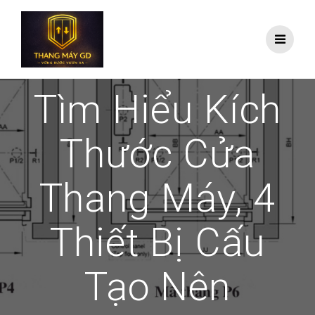
Skip
to
content
Tìm Hiểu Kích
Thước Cửa
Thang Máy, 4
Thiết Bị Cấu
Tạo Nên