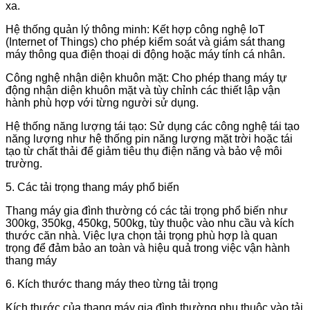
xa.
Hệ thống quản lý thông minh: Kết hợp công nghệ IoT
(Internet of Things) cho phép kiểm soát và giám sát thang
máy thông qua điện thoại di động hoặc máy tính cá nhân.
Công nghệ nhận diện khuôn mặt: Cho phép thang máy tự
động nhận diện khuôn mặt và tùy chỉnh các thiết lập vận
hành phù hợp với từng người sử dụng.
Hệ thống năng lượng tái tạo: Sử dụng các công nghệ tái tạo
năng lượng như hệ thống pin năng lượng mặt trời hoặc tái
tạo từ chất thải để giảm tiêu thụ điện năng và bảo vệ môi
trường.
5. Các tải trọng thang máy phổ biến
Thang máy gia đình thường có các tải trọng phổ biến như
300kg, 350kg, 450kg, 500kg, tùy thuộc vào nhu cầu và kích
thước căn nhà. Việc lựa chọn tải trọng phù hợp là quan
trọng để đảm bảo an toàn và hiệu quả trong việc vận hành
thang máy
6. Kích thước thang máy theo từng tải trọng
Kích thước của thang máy gia đình thường phụ thuộc vào tải