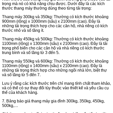
trọng mà nó có khả năng chịu được. Dưới đây là các kích
thước thang máy thường dùng theo từng tải trọng:
Thang máy 300kg và 350kg: Thường có kích thước khoảng
900mm (rộng) x 1000mm (sâu) x 2100mm (cao). Đây là
những tải trọng thích hợp cho các căn hộ, nhà riêng có kích
thước nhỏ và số tầng ít.
Thang máy 450kg và 500kg: Thường có kích thước khoảng
1100mm (rộng) x 1300mm (sâu) x 2100mm (cao). Đây là tải
trọng phổ biến cho các căn hộ và nhà riêng có kích thước
trung bình và số tầng từ 3 đến 5.
Thang máy 550kg và 600kg: Thường có kích thước khoảng
1100mm (rộng) x 1400mm (sâu) x 2100mm (cao). Đây là
những tải trọng thích hợp cho những ngôi nhà lớn, biệt thự
và số tầng từ 5 đến 7.
Lưu ý rằng các kích thước trên chỉ mang tính chất tham khảo,
và có thể có sự thay đổi tùy thuộc vào thiết kế và yêu cầu cụ
thể của khách hàng.
7. Bảng báo giá thang máy gia đình 300kg, 350kg, 450kg,
500kg,…