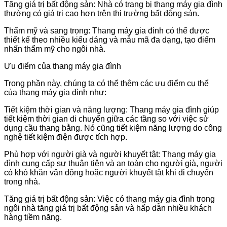
Tăng giá trị bất động sản: Nhà có trang bị thang máy gia đình
thường có giá trị cao hơn trên thị trường bất động sản.
Thẩm mỹ và sang trọng: Thang máy gia đình có thể được
thiết kế theo nhiều kiểu dáng và mẫu mã đa dạng, tạo điểm
nhấn thẩm mỹ cho ngôi nhà.
Ưu điểm của thang máy gia đình
Trong phần này, chúng ta có thể thêm các ưu điểm cụ thể
của thang máy gia đình như:
Tiết kiệm thời gian và năng lượng: Thang máy gia đình giúp
tiết kiệm thời gian di chuyển giữa các tầng so với việc sử
dụng cầu thang bằng. Nó cũng tiết kiệm năng lượng do công
nghệ tiết kiệm điện được tích hợp.
Phù hợp với người già và người khuyết tật: Thang máy gia
đình cung cấp sự thuận tiện và an toàn cho người già, người
có khó khăn vận động hoặc người khuyết tật khi di chuyển
trong nhà.
Tăng giá trị bất động sản: Việc có thang máy gia đình trong
ngôi nhà tăng giá trị bất động sản và hấp dẫn nhiều khách
hàng tiềm năng.