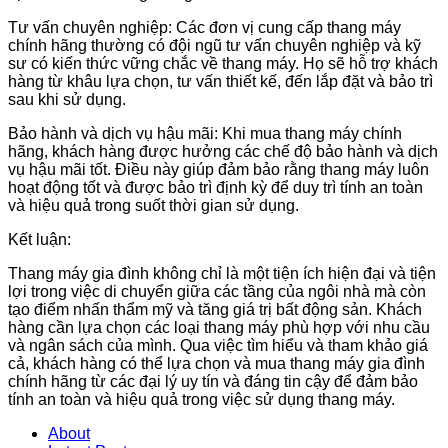
Tư vấn chuyên nghiệp: Các đơn vị cung cấp thang máy
chính hãng thường có đội ngũ tư vấn chuyên nghiệp và kỹ
sư có kiến thức vững chắc về thang máy. Họ sẽ hỗ trợ khách
hàng từ khâu lựa chọn, tư vấn thiết kế, đến lắp đặt và bảo trì
sau khi sử dụng.
Bảo hành và dịch vụ hậu mãi: Khi mua thang máy chính
hãng, khách hàng được hưởng các chế độ bảo hành và dịch
vụ hậu mãi tốt. Điều này giúp đảm bảo rằng thang máy luôn
hoạt động tốt và được bảo trì định kỳ để duy trì tính an toàn
và hiệu quả trong suốt thời gian sử dụng.
Kết luận:
Thang máy gia đình không chỉ là một tiện ích hiện đại và tiện
lợi trong việc di chuyển giữa các tầng của ngôi nhà mà còn
tạo điểm nhấn thẩm mỹ và tăng giá trị bất động sản. Khách
hàng cần lựa chọn các loại thang máy phù hợp với nhu cầu
và ngân sách của mình. Qua việc tìm hiểu và tham khảo giá
cả, khách hàng có thể lựa chọn và mua thang máy gia đình
chính hãng từ các đại lý uy tín và đáng tin cậy để đảm bảo
tính an toàn và hiệu quả trong việc sử dụng thang máy.
About