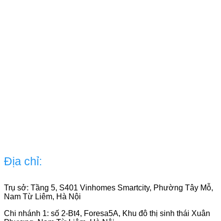
Địa chỉ:
Trụ sở: Tầng 5, S401 Vinhomes Smartcity, Phường Tây Mỗ,
Nam Từ Liêm, Hà Nội
Chi nhánh 1: số 2-Bt4, Foresa5A, Khu đô thị sinh thái Xuân