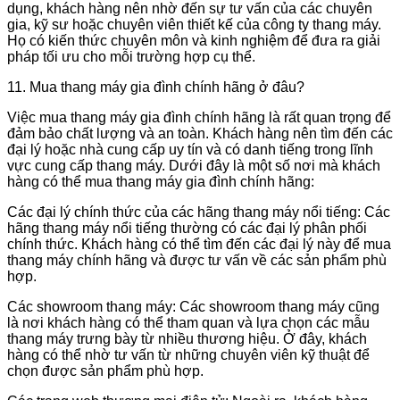
dụng, khách hàng nên nhờ đến sự tư vấn của các chuyên
gia, kỹ sư hoặc chuyên viên thiết kế của công ty thang máy.
Họ có kiến thức chuyên môn và kinh nghiệm để đưa ra giải
pháp tối ưu cho mỗi trường hợp cụ thể.
11. Mua thang máy gia đình chính hãng ở đâu?
Việc mua thang máy gia đình chính hãng là rất quan trọng để
đảm bảo chất lượng và an toàn. Khách hàng nên tìm đến các
đại lý hoặc nhà cung cấp uy tín và có danh tiếng trong lĩnh
vực cung cấp thang máy. Dưới đây là một số nơi mà khách
hàng có thể mua thang máy gia đình chính hãng:
Các đại lý chính thức của các hãng thang máy nổi tiếng: Các
hãng thang máy nổi tiếng thường có các đại lý phân phối
chính thức. Khách hàng có thể tìm đến các đại lý này để mua
thang máy chính hãng và được tư vấn về các sản phẩm phù
hợp.
Các showroom thang máy: Các showroom thang máy cũng
là nơi khách hàng có thể tham quan và lựa chọn các mẫu
thang máy trưng bày từ nhiều thương hiệu. Ở đây, khách
hàng có thể nhờ tư vấn từ những chuyên viên kỹ thuật để
chọn được sản phẩm phù hợp.