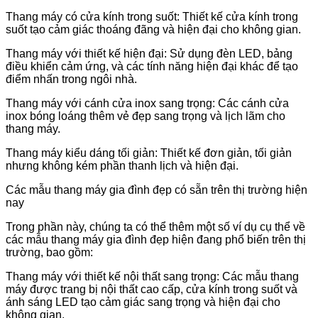
Thang máy có cửa kính trong suốt: Thiết kế cửa kính trong
suốt tạo cảm giác thoáng đãng và hiện đại cho không gian.
Thang máy với thiết kế hiện đại: Sử dụng đèn LED, bảng
điều khiển cảm ứng, và các tính năng hiện đại khác để tạo
điểm nhấn trong ngôi nhà.
Thang máy với cánh cửa inox sang trọng: Các cánh cửa
inox bóng loáng thêm vẻ đẹp sang trọng và lịch lãm cho
thang máy.
Thang máy kiểu dáng tối giản: Thiết kế đơn giản, tối giản
nhưng không kém phần thanh lịch và hiện đại.
Các mẫu thang máy gia đình đẹp có sẵn trên thị trường hiện
nay
Trong phần này, chúng ta có thể thêm một số ví dụ cụ thể về
các mẫu thang máy gia đình đẹp hiện đang phổ biến trên thị
trường, bao gồm:
Thang máy với thiết kế nội thất sang trọng: Các mẫu thang
máy được trang bị nội thất cao cấp, cửa kính trong suốt và
ánh sáng LED tạo cảm giác sang trọng và hiện đại cho
không gian.