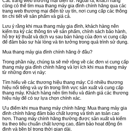
Các trang web thương mại điện tử: Ngoài ra, khách hàng
cũng có thể tìm mua thang máy gia đình chính hãng qua các
trang web thương mại điện tử uy tín, nơi cung cấp các thông
tin chi tiết về sản phẩm và giá cả.
Lưu ý rằng khi mua thang máy gia đình, khách hàng nên
kiểm tra kỹ các thông tin về sản phẩm, chính sách bảo hành,
hỗ trợ kỹ thuật và dịch vụ sau bán hàng của đơn vị cung cấp
để đảm bảo sự hài lòng và tin tưởng trong quá trình sử dụng.
Mua thang máy gia đình chính hãng ở đâu?
Trong phần này, chúng ta sẽ mở rộng về các đơn vị cung cấp
thang máy gia đình chính hãng và lợi ích khi mua thang máy
từ những đơn vị này:
Tìm hiểu về các thương hiệu thang máy: Có nhiều thương
hiệu nổi tiếng và uy tín trong lĩnh vực sản xuất và cung cấp
thang máy. Khách hàng nên tìm hiểu và đánh giá các thương
hiệu này để có sự lựa chọn chính xác.
Ưu điểm khi mua thang máy chính hãng: Mua thang máy gia
đình chính hãng đảm bảo chất lượng và tính an toàn cao
hơn. Thang máy chính hãng thường được sản xuất và kiểm
tra theo tiêu chuẩn chất lượng cao, đảm bảo hoạt động ổn
định và bền bỉ trong thời gian dài.