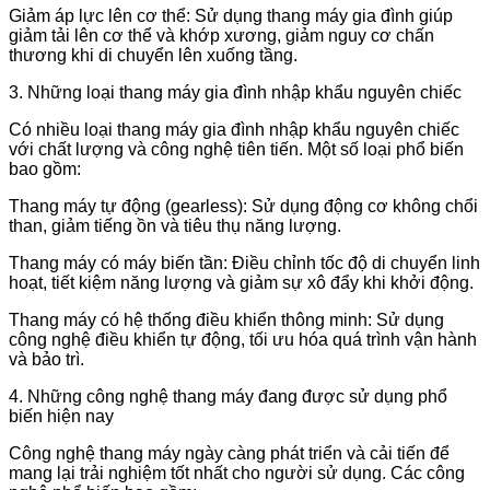
Giảm áp lực lên cơ thể: Sử dụng thang máy gia đình giúp
giảm tải lên cơ thể và khớp xương, giảm nguy cơ chấn
thương khi di chuyển lên xuống tầng.
3. Những loại thang máy gia đình nhập khẩu nguyên chiếc
Có nhiều loại thang máy gia đình nhập khẩu nguyên chiếc
với chất lượng và công nghệ tiên tiến. Một số loại phổ biến
bao gồm:
Thang máy tự động (gearless): Sử dụng động cơ không chổi
than, giảm tiếng ồn và tiêu thụ năng lượng.
Thang máy có máy biến tần: Điều chỉnh tốc độ di chuyển linh
hoạt, tiết kiệm năng lượng và giảm sự xô đẩy khi khởi động.
Thang máy có hệ thống điều khiển thông minh: Sử dụng
công nghệ điều khiển tự động, tối ưu hóa quá trình vận hành
và bảo trì.
4. Những công nghệ thang máy đang được sử dụng phổ
biến hiện nay
Công nghệ thang máy ngày càng phát triển và cải tiến để
mang lại trải nghiệm tốt nhất cho người sử dụng. Các công