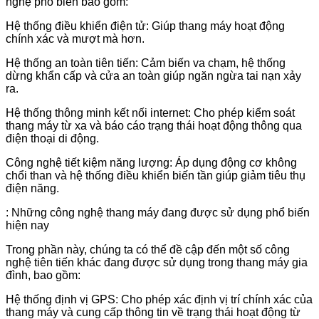
nghệ phổ biến bao gồm:
Hệ thống điều khiển điện tử: Giúp thang máy hoạt động
chính xác và mượt mà hơn.
Hệ thống an toàn tiên tiến: Cảm biến va chạm, hệ thống
dừng khẩn cấp và cửa an toàn giúp ngăn ngừa tai nạn xảy
ra.
Hệ thống thông minh kết nối internet: Cho phép kiểm soát
thang máy từ xa và báo cáo trạng thái hoạt động thông qua
điện thoại di động.
Công nghệ tiết kiệm năng lượng: Áp dụng động cơ không
chổi than và hệ thống điều khiển biến tần giúp giảm tiêu thụ
điện năng.
: Những công nghệ thang máy đang được sử dụng phổ biến
hiện nay
Trong phần này, chúng ta có thể đề cập đến một số công
nghệ tiên tiến khác đang được sử dụng trong thang máy gia
đình, bao gồm:
Hệ thống định vị GPS: Cho phép xác định vị trí chính xác của
thang máy và cung cấp thông tin về trạng thái hoạt động từ