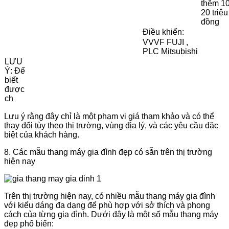
thêm 10
20 triệu
đồng
Điều khiển:
VVVF FUJI ,
PLC Mitsubishi
LƯU
Ý: Để
biết
được
ch
Lưu ý rằng đây chỉ là một phạm vi giá tham khảo và có thể
thay đổi tùy theo thị trường, vùng địa lý, và các yêu cầu đặc
biệt của khách hàng.
8. Các mẫu thang máy gia đình đẹp có sẵn trên thị trường
hiện nay
Trên thị trường hiện nay, có nhiều mẫu thang máy gia đình
với kiểu dáng đa dạng để phù hợp với sở thích và phong
cách của từng gia đình. Dưới đây là một số mẫu thang máy
đẹp phổ biến: