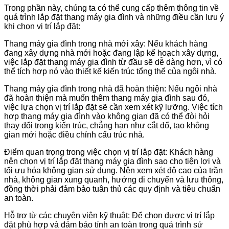
Trong phần này, chúng ta có thể cung cấp thêm thông tin về
quá trình lắp đặt thang máy gia đình và những điều cần lưu ý
khi chọn vị trí lắp đặt:
Thang máy gia đình trong nhà mới xây: Nếu khách hàng
đang xây dựng nhà mới hoặc đang lập kế hoạch xây dựng,
việc lắp đặt thang máy gia đình từ đầu sẽ dễ dàng hơn, vì có
thể tích hợp nó vào thiết kế kiến trúc tổng thể của ngôi nhà.
Thang máy gia đình trong nhà đã hoàn thiện: Nếu ngôi nhà
đã hoàn thiện mà muốn thêm thang máy gia đình sau đó,
việc lựa chọn vị trí lắp đặt sẽ cần xem xét kỹ lưỡng. Việc tích
hợp thang máy gia đình vào không gian đã có thể đòi hỏi
thay đổi trong kiến trúc, chẳng hạn như cắt đổ, tạo không
gian mới hoặc điều chỉnh cấu trúc nhà.
Điểm quan trọng trong việc chọn vị trí lắp đặt: Khách hàng
nên chọn vị trí lắp đặt thang máy gia đình sao cho tiện lợi và
tối ưu hóa không gian sử dụng. Nên xem xét độ cao của trần
nhà, không gian xung quanh, hướng di chuyển và lưu thông,
đồng thời phải đảm bảo tuân thủ các quy định và tiêu chuẩn
an toàn.
Hỗ trợ từ các chuyên viên kỹ thuật: Để chọn được vị trí lắp
đặt phù hợp và đảm bảo tính an toàn trong quá trình sử