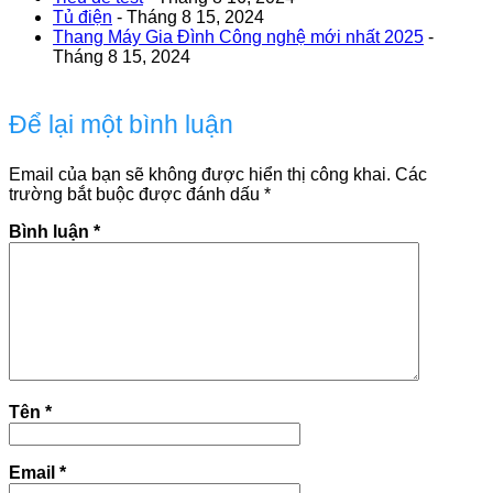
Tủ điện
- Tháng 8 15, 2024
Thang Máy Gia Đình Công nghệ mới nhất 2025
-
Tháng 8 15, 2024
Để lại một bình luận
Email của bạn sẽ không được hiển thị công khai.
Các
trường bắt buộc được đánh dấu
*
Bình luận
*
Tên
*
Email
*