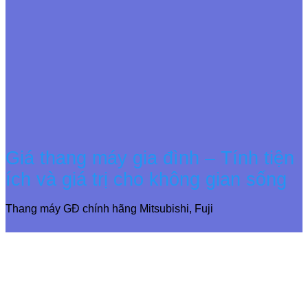
Giá thang máy gia đình – Tính tiện
ích và giá trị cho không gian sống
Thang máy GĐ chính hãng Mitsubishi, Fuji