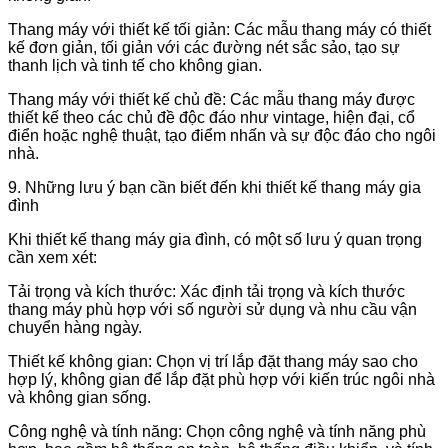
Thang máy với thiết kế tối giản: Các mẫu thang máy có thiết
kế đơn giản, tối giản với các đường nét sắc sảo, tạo sự
thanh lịch và tinh tế cho không gian.
Thang máy với thiết kế chủ đề: Các mẫu thang máy được
thiết kế theo các chủ đề độc đáo như vintage, hiện đại, cổ
điển hoặc nghệ thuật, tạo điểm nhấn và sự độc đáo cho ngôi
nhà.
9. Những lưu ý bạn cần biết đến khi thiết kế thang máy gia
đình
Khi thiết kế thang máy gia đình, có một số lưu ý quan trọng
cần xem xét:
Tải trọng và kích thước: Xác định tải trọng và kích thước
thang máy phù hợp với số người sử dụng và nhu cầu vận
chuyển hàng ngày.
Thiết kế không gian: Chọn vị trí lắp đặt thang máy sao cho
hợp lý, không gian để lắp đặt phù hợp với kiến trúc ngôi nhà
và không gian sống.
Công nghệ và tính năng: Chọn công nghệ và tính năng phù