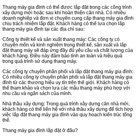
Thang máy gia đình có thể được lắp đặt trong các công trình
xây dựng mới hoặc sau khi hoàn thiện căn nhà. Có nhiều
doanh nghiệp và đơn vị chuyên cung cấp thang máy gia đình
chịu trách nhiệm lắp đặt. Khách hàng có thể lựa chọn lắp
thang máy gia đình tại các địa chỉ sau:
Công ty thiết kế và sản xuất thang máy: Các công ty có
chuyên môn và kinh nghiệm trong thiết kế, sản xuất và lắp
đặt thang máy sẽ đáp ứng đầy đủ yêu cầu và chất lượng của
khách hàng. Điều này đảm bảo tính an toàn và hiệu quả
trong quá trình sử dụng thang máy.
Các công ty chuyên phân phối và lắp đặt thang máy gia đình:
Có nhiều công ty chuyên phân phối và lắp đặt thang máy gia
đình từ các thương hiệu uy tín trên thế giới. Khách hàng có
thể tham khảo và chọn lựa các mẫu thang máy phù hợp với
nhu cầu và ngân sách của mình.
Nhà thầu xây dựng: Trong quá trình xây dựng căn nhà mới,
khách hàng có thể liên hệ với nhà thầu xây dựng để tích hợp
việc lắp đặt thang máy gia đình vào quy hoạch kiến trúc tổng
thể.
Thang máy gia đình lắp đặt ở đâu?