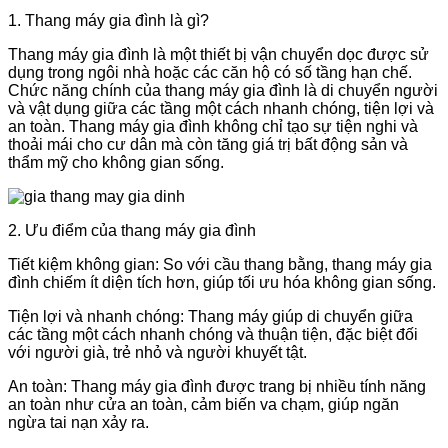
1. Thang máy gia đình là gì?
Thang máy gia đình là một thiết bị vận chuyển dọc được sử
dụng trong ngôi nhà hoặc các căn hộ có số tầng hạn chế.
Chức năng chính của thang máy gia đình là di chuyển người
và vật dụng giữa các tầng một cách nhanh chóng, tiện lợi và
an toàn. Thang máy gia đình không chỉ tạo sự tiện nghi và
thoải mái cho cư dân mà còn tăng giá trị bất động sản và
thẩm mỹ cho không gian sống.
2. Ưu điểm của thang máy gia đình
Tiết kiệm không gian: So với cầu thang bằng, thang máy gia
đình chiếm ít diện tích hơn, giúp tối ưu hóa không gian sống.
Tiện lợi và nhanh chóng: Thang máy giúp di chuyển giữa
các tầng một cách nhanh chóng và thuận tiện, đặc biệt đối
với người già, trẻ nhỏ và người khuyết tật.
An toàn: Thang máy gia đình được trang bị nhiều tính năng
an toàn như cửa an toàn, cảm biến va chạm, giúp ngăn
ngừa tai nạn xảy ra.