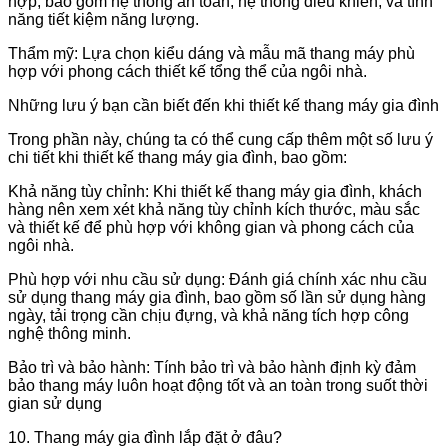
hợp, bao gồm hệ thống an toàn, hệ thống điều khiển, và tính
năng tiết kiệm năng lượng.
Thẩm mỹ: Lựa chọn kiểu dáng và mẫu mã thang máy phù
hợp với phong cách thiết kế tổng thể của ngôi nhà.
Những lưu ý bạn cần biết đến khi thiết kế thang máy gia đình
Trong phần này, chúng ta có thể cung cấp thêm một số lưu ý
chi tiết khi thiết kế thang máy gia đình, bao gồm:
Khả năng tùy chỉnh: Khi thiết kế thang máy gia đình, khách
hàng nên xem xét khả năng tùy chỉnh kích thước, màu sắc
và thiết kế để phù hợp với không gian và phong cách của
ngôi nhà.
Phù hợp với nhu cầu sử dụng: Đánh giá chính xác nhu cầu
sử dụng thang máy gia đình, bao gồm số lần sử dụng hàng
ngày, tải trọng cần chịu đựng, và khả năng tích hợp công
nghệ thông minh.
Bảo trì và bảo hành: Tính bảo trì và bảo hành định kỳ đảm
bảo thang máy luôn hoạt động tốt và an toàn trong suốt thời
gian sử dụng
10. Thang máy gia đình lắp đặt ở đâu?