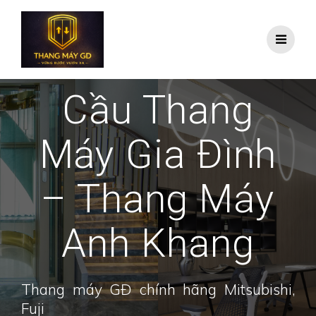
Skip
to
content
Cầu Thang
Máy Gia Đình
– Thang Máy
Anh Khang
Thang máy GĐ chính hãng Mitsubishi,
Fuji