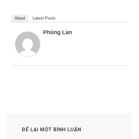
About
Latest Posts
Phùng Lan
ĐỂ LẠI MỘT BÌNH LUẬN