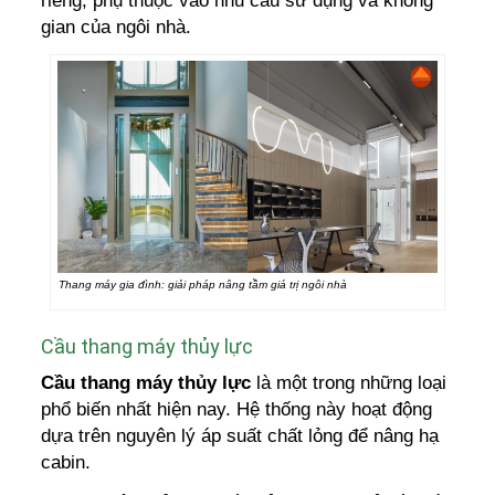
riêng, phụ thuộc vào nhu cầu sử dụng và không
gian của ngôi nhà.
Thang máy gia đình: giải pháp nâng tầm giá trị ngôi nhà
Cầu thang máy thủy lực
Cầu thang máy thủy lực
là một trong những loại
phổ biến nhất hiện nay. Hệ thống này hoạt động
dựa trên nguyên lý áp suất chất lỏng để nâng hạ
cabin.