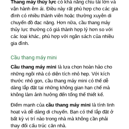
Thang máy thủy lực
có khả năng chịu tải lớn và
vận hành êm ái. Điều này rất phù hợp cho các gia
đình có nhiều thành viên hoặc thường xuyên di
chuyển đồ đạc nặng. Hơn nữa, cầu thang máy
thủy lực thường có giá thành hợp lý hơn so với
các loại khác, phù hợp với ngân sách của nhiều
gia đình.
Cầu thang máy mini
Cầu thang máy mini
là lựa chọn hoàn hảo cho
những ngôi nhà có diện tích nhỏ hẹp. Với kích
thước nhỏ gọn, cầu thang máy mini có thể dễ
dàng lắp đặt tại những không gian hạn chế mà
không làm ảnh hưởng đến tổng thể thiết kế.
Điểm mạnh của
cầu thang máy mini
là tính linh
hoạt và dễ dàng di chuyển. Bạn có thể lắp đặt ở
bất kỳ vị trí nào trong nhà mà không cần phải
thay đổi cấu trúc căn nhà.