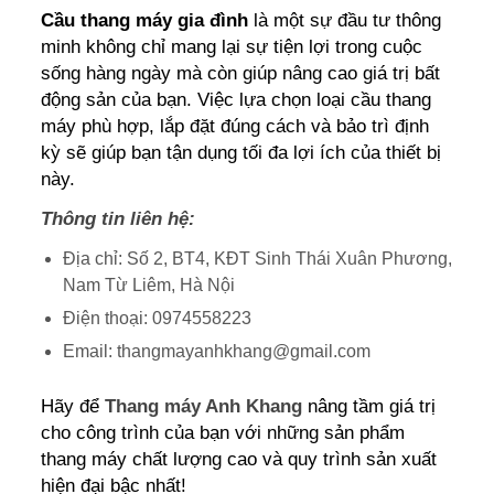
Cầu thang máy gia đình
là một sự đầu tư thông
minh không chỉ mang lại sự tiện lợi trong cuộc
sống hàng ngày mà còn giúp nâng cao giá trị bất
động sản của bạn. Việc lựa chọn loại cầu thang
máy phù hợp, lắp đặt đúng cách và bảo trì định
kỳ sẽ giúp bạn tận dụng tối đa lợi ích của thiết bị
này.
Thông tin liên hệ:
Địa chỉ: Số 2, BT4, KĐT Sinh Thái Xuân Phương,
Nam Từ Liêm, Hà Nội
Điện thoại: 0974558223
Email: thangmayanhkhang@gmail.com
Hãy để
Thang máy Anh Khang
nâng tầm giá trị
cho công trình của bạn với những sản phẩm
thang máy chất lượng cao và quy trình sản xuất
hiện đại bậc nhất!