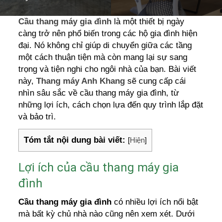
Cầu thang máy gia đình
là một thiết bị ngày
càng trở nên phổ biến trong các hộ gia đình hiện
đại. Nó không chỉ giúp di chuyển giữa các tầng
một cách thuận tiện mà còn mang lại sự sang
trọng và tiện nghi cho ngôi nhà của bạn. Bài viết
này,
Thang máy Anh Khang
sẽ cung cấp cái
nhìn sâu sắc về cầu thang máy gia đình, từ
những lợi ích, cách chọn lựa đến quy trình lắp đặt
và bảo trì.
Tóm tắt nội dung bài viết:
[
Hiện
]
Lợi ích của cầu thang máy gia
đình
Cầu thang máy gia đình
có nhiều lợi ích nổi bật
mà bất kỳ chủ nhà nào cũng nên xem xét. Dưới