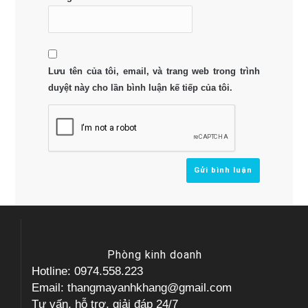
Lưu tên của tôi, email, và trang web trong trình
duyệt này cho lần bình luận kế tiếp của tôi.
Phòng kinh doanh
Hotline: 0974.558.223
Email: thangmayanhkhang@gmail.com
Tư vấn, hỗ trợ, giải đáp 24/7