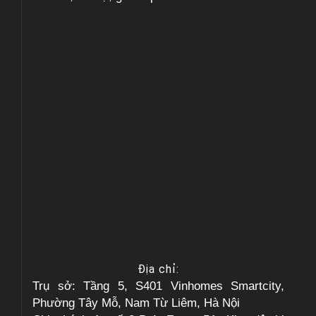
Địa chỉ:
Trụ sở: Tầng 5, S401 Vinhomes Smartcity,
Phường Tây Mỗ, Nam Từ Liêm, Hà Nội