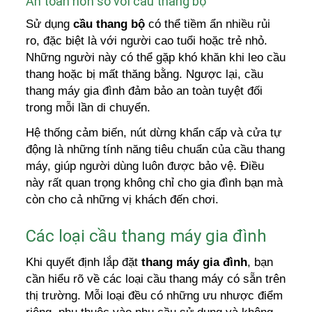
An toàn hơn so với cầu thang bộ
Sử dụng
cầu thang bộ
có thể tiềm ẩn nhiều rủi
ro, đặc biệt là với người cao tuổi hoặc trẻ nhỏ.
Những người này có thể gặp khó khăn khi leo cầu
thang hoặc bị mất thăng bằng. Ngược lại, cầu
thang máy gia đình đảm bảo an toàn tuyệt đối
trong mỗi lần di chuyển.
Hệ thống cảm biến, nút dừng khẩn cấp và cửa tự
động là những tính năng tiêu chuẩn của cầu thang
máy, giúp người dùng luôn được bảo vệ. Điều
này rất quan trọng không chỉ cho gia đình bạn mà
còn cho cả những vị khách đến chơi.
Các loại cầu thang máy gia đình
Khi quyết định lắp đặt
thang máy gia đình
, bạn
cần hiểu rõ về các loại cầu thang máy có sẵn trên
thị trường. Mỗi loại đều có những ưu nhược điểm