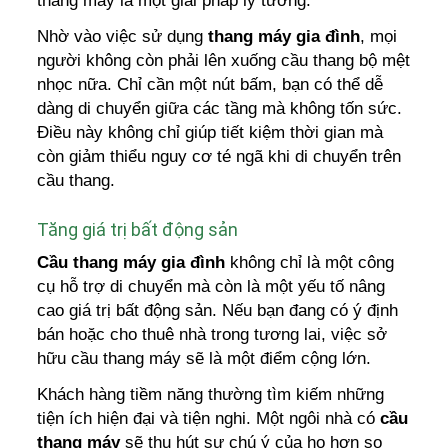
thang máy là một giải pháp lý tưởng.
Nhờ vào việc sử dụng
thang máy gia đình
, mọi
người không còn phải lên xuống cầu thang bộ mệt
nhọc nữa. Chỉ cần một nút bấm, bạn có thể dễ
dàng di chuyển giữa các tầng mà không tốn sức.
Điều này không chỉ giúp tiết kiệm thời gian mà
còn giảm thiểu nguy cơ té ngã khi di chuyển trên
cầu thang.
Tăng giá trị bất động sản
Cầu thang máy gia đình
không chỉ là một công
cụ hỗ trợ di chuyển mà còn là một yếu tố nâng
cao giá trị bất động sản. Nếu bạn đang có ý định
bán hoặc cho thuê nhà trong tương lai, việc sở
hữu cầu thang máy sẽ là một điểm cộng lớn.
Khách hàng tiềm năng thường tìm kiếm những
tiện ích hiện đại và tiện nghi. Một ngôi nhà có
cầu
thang máy
sẽ thu hút sự chú ý của họ hơn so