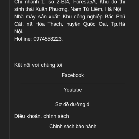
Chi nhánh 1: số 2-Bt4, Foresa5A, Khu đô thị
sinh thái Xuân Phương, Nam Từ Liêm, Hà Nội
Nhà máy sản xuất: Khu công nghiệp Bắc Phú
Cát, xã Hòa Thạch, huyện Quốc Oai, Tp.Hà
Nội.
Hotline: 0974558223,
Kết nối với chúng tôi
Facebook
Youtube
Sơ đồ đường đi
Điều khoản, chính sách
Chính sách bảo hành