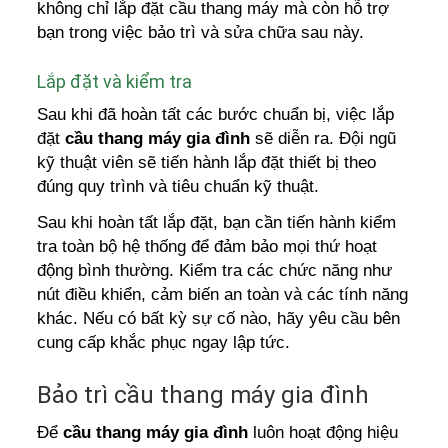
không chỉ lắp đặt cầu thang máy mà còn hỗ trợ
bạn trong việc bảo trì và sửa chữa sau này.
Lắp đặt và kiểm tra
Sau khi đã hoàn tất các bước chuẩn bị, việc lắp
đặt
cầu thang máy gia đình
sẽ diễn ra. Đội ngũ
kỹ thuật viên sẽ tiến hành lắp đặt thiết bị theo
đúng quy trình và tiêu chuẩn kỹ thuật.
Sau khi hoàn tất lắp đặt, bạn cần tiến hành kiểm
tra toàn bộ hệ thống để đảm bảo mọi thứ hoạt
động bình thường. Kiểm tra các chức năng như
nút điều khiển, cảm biến an toàn và các tính năng
khác. Nếu có bất kỳ sự cố nào, hãy yêu cầu bên
cung cấp khắc phục ngay lập tức.
Bảo trì cầu thang máy gia đình
Để
cầu thang máy gia đình
luôn hoạt động hiệu