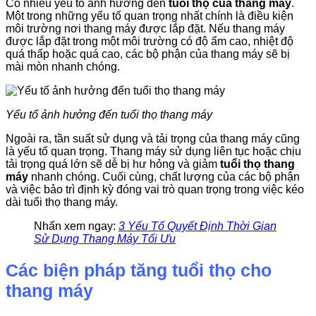
Có nhiều yếu tố ảnh hưởng đến
tuổi thọ của thang máy
.
Một trong những yếu tố quan trọng nhất chính là điều kiện
môi trường nơi thang máy được lắp đặt. Nếu thang máy
được lắp đặt trong một môi trường có độ ẩm cao, nhiệt độ
quá thấp hoặc quá cao, các bộ phận của thang máy sẽ bị
mài mòn nhanh chóng.
Yếu tố ảnh hưởng đến tuổi thọ thang máy
Ngoài ra, tần suất sử dụng và tải trọng của thang máy cũng
là yếu tố quan trọng. Thang máy sử dụng liên tục hoặc chịu
tải trọng quá lớn sẽ dễ bị hư hỏng và giảm
tuổi thọ thang
máy
nhanh chóng. Cuối cùng, chất lượng của các bộ phận
và việc bảo trì định kỳ đóng vai trò quan trọng trong việc kéo
dài tuổi thọ thang máy.
Nhấn xem ngay:
3 Yếu Tố Quyết Định Thời Gian
Sử Dụng Thang Máy Tối Ưu
Các biện pháp tăng tuổi thọ cho
thang máy