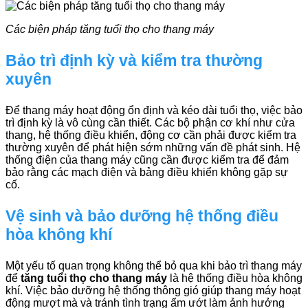
Các biện pháp tăng tuổi thọ cho thang máy
Bảo trì định kỳ và kiểm tra thường
xuyên
Để thang máy hoạt động ổn định và kéo dài tuổi thọ, việc bảo
trì định kỳ là vô cùng cần thiết. Các bộ phận cơ khí như cửa
thang, hệ thống điều khiển, động cơ cần phải được kiểm tra
thường xuyên để phát hiện sớm những vấn đề phát sinh. Hệ
thống điện của thang máy cũng cần được kiểm tra để đảm
bảo rằng các mạch điện và bảng điều khiển không gặp sự
cố.
Vệ sinh và bảo dưỡng hệ thống điều
hòa không khí
Một yếu tố quan trọng không thể bỏ qua khi bảo trì thang máy
để
tăng tuổi thọ cho thang máy
là hệ thống điều hòa không
khí. Việc bảo dưỡng hệ thống thông gió giúp thang máy hoạt
động mượt mà và tránh tình trạng ẩm ướt làm ảnh hưởng