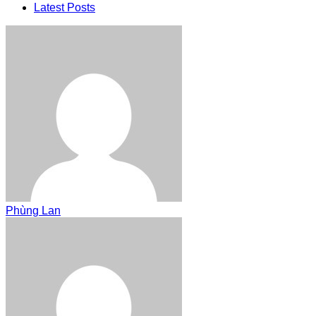
Latest Posts
Phùng Lan