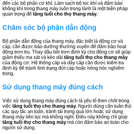
đến các bộ phận cơ khí. Làm sạch bộ lọc khí và đảm bảo
không khí trong thang máy luôn trong lành là một biện pháp
quan trọng để
tăng tuổi cho thọ thang máy.
Chăm sóc bộ phận dẫn động
Bộ phận dẫn động của thang máy, đặc biệt là động cơ và
cáp, cần được bảo dưỡng thường xuyên để đảm bảo hoạt
động trơn tru. Thay dầu bôi trơn định kỳ cho động cơ sẽ giúp
giảm thiểu ma sát và kéo dài
tăng tuổi thọ cho thang máy
của động cơ. Hệ thống cáp và dây cáp cần được kiểm tra
định kỳ để tránh tình trạng đứt cáp hoặc hỏng hóc nghiêm
trọng.
Sử dụng thang máy đúng cách
Việc sử dụng thang máy đúng cách là yếu tố then chốt trong
việc
tăng tuổi thọ cho thang máy.
Người dùng cần tuân thủ
các quy tắc an toàn, tránh tải trọng quá lớn hoặc sử dụng
thang máy liên tục mà không nghỉ. Điều này không chỉ giúp
tăng tuổi thọ cho thang máy
mà còn đảm bảo an toàn cho
người sử dụng.