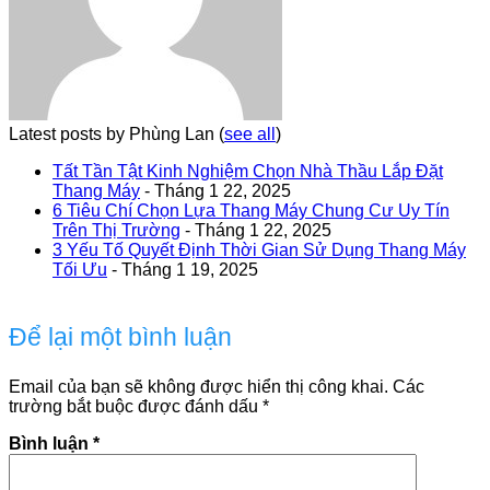
Latest posts by Phùng Lan
(
see all
)
Tất Tần Tật Kinh Nghiệm Chọn Nhà Thầu Lắp Đặt
Thang Máy
- Tháng 1 22, 2025
6 Tiêu Chí Chọn Lựa Thang Máy Chung Cư Uy Tín
Trên Thị Trường
- Tháng 1 22, 2025
3 Yếu Tố Quyết Định Thời Gian Sử Dụng Thang Máy
Tối Ưu
- Tháng 1 19, 2025
Để lại một bình luận
Email của bạn sẽ không được hiển thị công khai.
Các
trường bắt buộc được đánh dấu
*
Bình luận
*