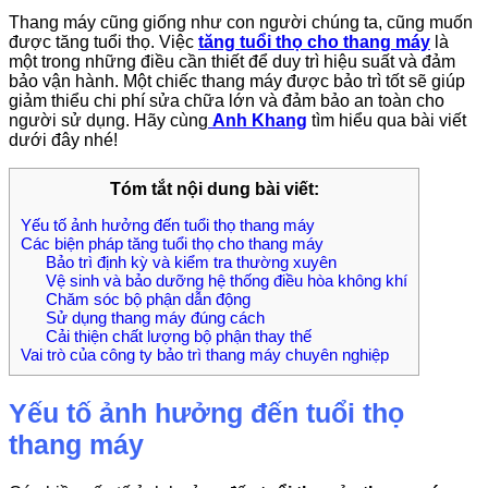
Thang máy cũng giống như con người chúng ta, cũng muốn
được tăng tuổi thọ. Việc
tăng tuổi thọ cho thang máy
là
một trong những điều cần thiết để duy trì hiệu suất và đảm
bảo vận hành. Một chiếc thang máy được bảo trì tốt sẽ giúp
giảm thiểu chi phí sửa chữa lớn và đảm bảo an toàn cho
người sử dụng.
Hãy cùng
Anh Khang
tìm hiểu qua bài viết
dưới đây nhé!
Tóm tắt nội dung bài viết:
Yếu tố ảnh hưởng đến tuổi thọ thang máy
Các biện pháp tăng tuổi thọ cho thang máy
Bảo trì định kỳ và kiểm tra thường xuyên
Vệ sinh và bảo dưỡng hệ thống điều hòa không khí
Chăm sóc bộ phận dẫn động
Sử dụng thang máy đúng cách
Cải thiện chất lượng bộ phận thay thế
Vai trò của công ty bảo trì thang máy chuyên nghiệp
Yếu tố ảnh hưởng đến tuổi thọ
thang máy