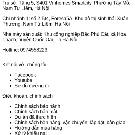
Trụ sở: Tầng 5, S401 Vinhomes Smartcity, Phường Tây Mỗ,
Nam Từ Liêm, Hà Nội
Chi nhánh 1: số 2-Bt4, Foresa5A, Khu đô thị sinh thái Xuân
Phương, Nam Từ Liêm, Hà Nội
Nhà máy sản xuất: Khu công nghiệp Bắc Phú Cát, xã Hòa
Thạch, huyện Quốc Oai, Tp.Hà Nội.
Hotline: 0974558223,
Kết nối với chúng tôi
Facebook
Youtube
Sơ đồ đường đi
Điều khoản, chính sách
Chính sách bảo hành
Chính sách bảo mật
Dự án đã thực hiện
Chính sách bàn hàng, vận chuyển, lắp đặt, bàn giao
Hướng dẫn mua hàng
Xử lý khiếu nại