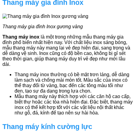
Thang máy gia đình Inox
Thang máy gia đình Inox gương vàng
Thang máy inox
là một trong những mẫu thang máy gia
đình phổ biến nhất hiện nay. Với chất liệu inox sáng bóng,
mẫu thang máy này mang lại vẻ đẹp hiện đại, sang trọng và
dễ dàng vệ sinh. Inox cũng có độ bền cao, không bị gỉ sét
theo thời gian, giúp thang máy duy trì vẻ đẹp như mới lâu
dài.
Thang máy inox thường có bề mặt trơn láng, dễ dàng
làm sạch và chống mài mòn tốt. Màu sắc của inox có
thể thay đổi từ vàng, bạc đến các tông màu tối như
đen, tạo sự đa dạng trong lựa chọn.
Mẫu thang máy này thích hợp với các căn hộ cao cấp,
biệt thự hoặc các tòa nhà hiện đại. Đặc biệt, thang máy
inox có thể kết hợp tốt với các vật liệu nội thất khác
như gỗ, đá, kính để tạo nên sự hài hòa.
Thang máy kính cường lực