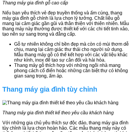
Thang máy gia đình gỗ cao cấp
Nếu bạn yêu thích vẻ đẹp truyền thống và ấm cúng, thang
máy gia đình gỗ chính là lựa chọn lý tưởng. Chất liệu gỗ
mang lại cảm giác gần gũi và thân thiện với thiên nhiên. Mẫu
thang máy này thường được thiết kế với các chi tiết tinh xảo,
tạo nên sự sang trọng và đẳng cấp.
Gỗ tự nhiên không chỉ bền đẹp mà còn có mùi thơm dễ
chịu, mang lại cảm giác thư thái cho người sử dụng.
Mẫu thang máy gỗ có thể kết hợp với các vật liệu khác
như kính, inox để tạo sự cân đối và hài hòa.
Thang máy gỗ thích hợp với những ngôi nhà mang
phong cách cổ điển hoặc những căn biệt thự có không
gian sang trọng, ấm áp.
Thang máy gia đình tùy chỉnh
Thang máy gia đình thiết kế theo yêu cầu khách hàng
Với những gia chủ yêu thích sự độc đáo, thang máy gia đình
tùy chỉnh là lựa chọn hoàn hảo. Các mẫu thang máy này có