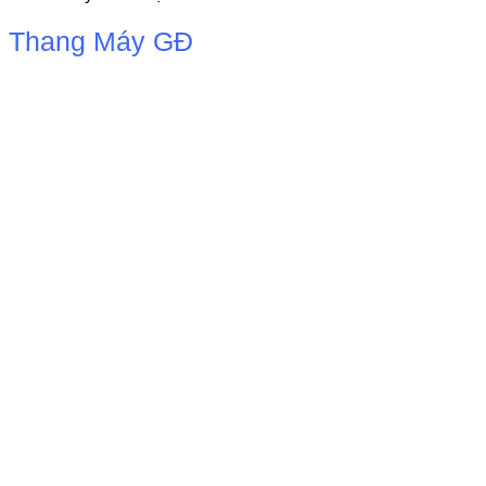
Thang Máy GĐ