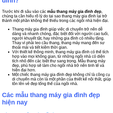
đình?
Trước khi đi sâu vào các
mẫu thang máy gia đình đẹp
,
chúng ta cần hiểu rõ lý do tại sao thang máy gia đình lại trở
thành một phần không thể thiếu trong các ngôi nhà hiện đại.
Thang máy gia đình giúp việc di chuyển trở nên dễ
dàng và nhanh chóng, đặc biệt đối với người cao tuổi,
người khuyết tật, hay những gia đình có nhiều tầng.
Thay vì phải leo cầu thang, thang máy mang đến sự
thoải mái và tiết kiệm thời gian.
Với thiết kế thông minh, thang máy gia đình có thể tích
hợp vào mọi không gian, từ những ngôi nhà có diện
tích nhỏ đến các biệt thự sang trọng. Mẫu thang máy
đẹp, phù hợp sẽ làm cho ngôi nhà trở nên tinh tế và
hiện đại hơn.
Một chiếc thang máy gia đình đẹp không chỉ là công cụ
di chuyển mà còn là một phần của thiết kế nội thất, giúp
tôn lên vẻ đẹp tổng thể của ngôi nhà.
Các mẫu thang máy gia đình đẹp
hiện nay