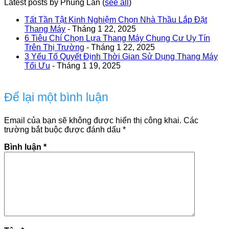
Latest posts by Phùng Lan
(
see all
)
Tất Tần Tật Kinh Nghiệm Chọn Nhà Thầu Lắp Đặt
Thang Máy
- Tháng 1 22, 2025
6 Tiêu Chí Chọn Lựa Thang Máy Chung Cư Uy Tín
Trên Thị Trường
- Tháng 1 22, 2025
3 Yếu Tố Quyết Định Thời Gian Sử Dụng Thang Máy
Tối Ưu
- Tháng 1 19, 2025
Để lại một bình luận
Email của bạn sẽ không được hiển thị công khai.
Các
trường bắt buộc được đánh dấu
*
Bình luận
*