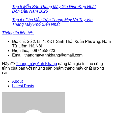
Top 5 Mẫu Sàn Thang Máy Gia Đình Đẹp Nhất
Đón Đầu Năm 2025
Top 6+ Các Mẫu Trần Thang Máy Và Tay Vịn
Thang Máy Phổ Biến Nhất
Thông tin liên hệ:
Địa chỉ: Số 2, BT4, KĐT Sinh Thái Xuân Phương, Nam
Từ Liêm, Hà Nội
Điện thoại: 0974558223
Email: thangmayanhkhang@gmail.com
Hãy để
Thang máy Anh Khang
nâng tầm giá trị cho công
trình của bạn với những sản phẩm thang máy chất lượng
cao!
About
Latest Posts