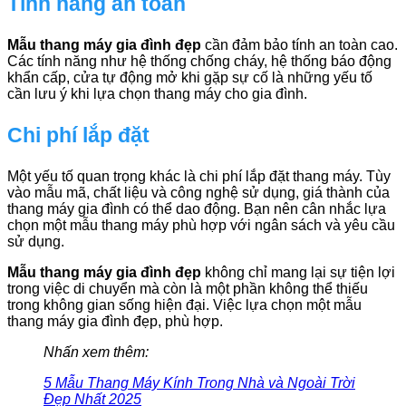
Tính năng an toàn
Mẫu thang máy gia đình đẹp
cần đảm bảo tính an toàn cao.
Các tính năng như hệ thống chống cháy, hệ thống báo động
khẩn cấp, cửa tự động mở khi gặp sự cố là những yếu tố
cần lưu ý khi lựa chọn thang máy cho gia đình.
Chi phí lắp đặt
Một yếu tố quan trọng khác là chi phí lắp đặt thang máy. Tùy
vào mẫu mã, chất liệu và công nghệ sử dụng, giá thành của
thang máy gia đình có thể dao động. Bạn nên cân nhắc lựa
chọn một mẫu thang máy phù hợp với ngân sách và yêu cầu
sử dụng.
Mẫu thang máy gia đình đẹp
không chỉ mang lại sự tiện lợi
trong việc di chuyển mà còn là một phần không thể thiếu
trong không gian sống hiện đại. Việc lựa chọn một mẫu
thang máy gia đình đẹp, phù hợp.
Nhấn xem thêm:
5 Mẫu Thang Máy Kính Trong Nhà và Ngoài Trời
Đẹp Nhất 2025