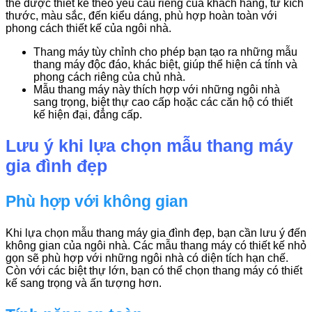
thể được thiết kế theo yêu cầu riêng của khách hàng, từ kích
thước, màu sắc, đến kiểu dáng, phù hợp hoàn toàn với
phong cách thiết kế của ngôi nhà.
Thang máy tùy chỉnh cho phép bạn tạo ra những mẫu
thang máy độc đáo, khác biệt, giúp thể hiện cá tính và
phong cách riêng của chủ nhà.
Mẫu thang máy này thích hợp với những ngôi nhà
sang trọng, biệt thự cao cấp hoặc các căn hộ có thiết
kế hiện đại, đẳng cấp.
Lưu ý khi lựa chọn mẫu thang máy
gia đình đẹp
Phù hợp với không gian
Khi lựa chọn mẫu thang máy gia đình đẹp, bạn cần lưu ý đến
không gian của ngôi nhà. Các mẫu thang máy có thiết kế nhỏ
gọn sẽ phù hợp với những ngôi nhà có diện tích hạn chế.
Còn với các biệt thự lớn, bạn có thể chọn thang máy có thiết
kế sang trọng và ấn tượng hơn.