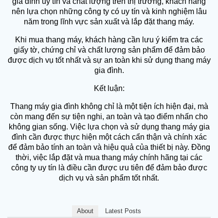
gia đình uy tín và chất lượng trên thị trường, khách hàng
nên lựa chọn những công ty có uy tín và kinh nghiệm lâu
năm trong lĩnh vực sản xuất và lắp đặt thang máy.
Khi mua thang máy, khách hàng cần lưu ý kiểm tra các
giấy tờ, chứng chỉ và chất lượng sản phẩm để đảm bảo
được dịch vụ tốt nhất và sự an toàn khi sử dụng thang máy
gia đình.
Kết luận:
Thang máy gia đình không chỉ là một tiện ích hiện đại, mà
còn mang đến sự tiện nghi, an toàn và tạo điểm nhấn cho
không gian sống. Việc lựa chọn và sử dụng thang máy gia
đình cần được thực hiện một cách cẩn thận và chính xác
để đảm bảo tính an toàn và hiệu quả của thiết bị này. Đồng
thời, việc lắp đặt và mua thang máy chính hãng tại các
công ty uy tín là điều cần được ưu tiên để đảm bảo được
dịch vụ và sản phẩm tốt nhất.
About
Latest Posts