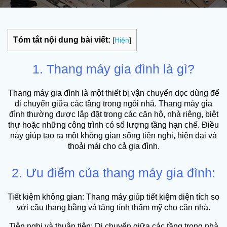
Tóm tắt nội dung bài viết:
[
Hiện
]
1. Thang máy gia đình là gì?
Thang máy gia đình là một thiết bị vận chuyển dọc dùng để
di chuyển giữa các tầng trong ngôi nhà. Thang máy gia
đình thường được lắp đặt trong các căn hộ, nhà riêng, biệt
thự hoặc những công trình có số lượng tầng hạn chế. Điều
này giúp tạo ra một không gian sống tiện nghi, hiện đại và
thoải mái cho cả gia đình.
2. Ưu điểm của thang máy gia đình:
Tiết kiệm không gian: Thang máy giúp tiết kiệm diện tích so
với cầu thang bằng và tăng tính thẩm mỹ cho căn nhà.
Tiện nghi và thuận tiện: Di chuyển giữa các tầng trong nhà