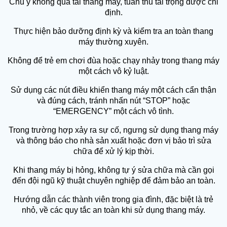
Chú ý không quá tải thang máy, tuân thủ tải trọng được chỉ
định.
Thực hiện bảo dưỡng định kỳ và kiểm tra an toàn thang
máy thường xuyên.
Không để trẻ em chơi đùa hoặc chạy nhảy trong thang máy
một cách vô kỷ luật.
Sử dụng các nút điều khiển thang máy một cách cẩn thận
và đúng cách, tránh nhấn nút “STOP” hoặc
“EMERGENCY” một cách vô tình.
Trong trường hợp xảy ra sự cố, ngưng sử dụng thang máy
và thông báo cho nhà sản xuất hoặc đơn vị bảo trì sửa
chữa để xử lý kịp thời.
Khi thang máy bị hỏng, không tự ý sửa chữa mà cần gọi
đến đội ngũ kỹ thuật chuyên nghiệp để đảm bảo an toàn.
Hướng dẫn các thành viên trong gia đình, đặc biệt là trẻ
nhỏ, về các quy tắc an toàn khi sử dụng thang máy.