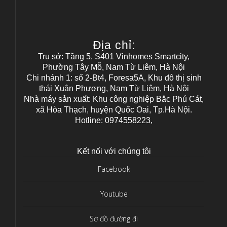
Địa chỉ:
Trụ sở: Tầng 5, S401 Vinhomes Smartcity,
Phường Tây Mỗ, Nam Từ Liêm, Hà Nội
Chi nhánh 1: số 2-Bt4, Foresa5A, Khu đô thị sinh
thái Xuân Phương, Nam Từ Liêm, Hà Nội
Nhà máy sản xuất: Khu công nghiệp Bắc Phú Cát,
xã Hòa Thạch, huyện Quốc Oai, Tp.Hà Nội.
Hotline: 0974558223,
Kết nối với chúng tôi
Facebook
Youtube
Sơ đồ đường đi