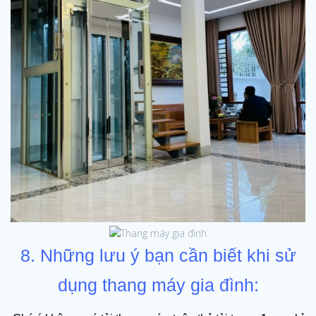
8. Những lưu ý bạn cần biết khi sử
dụng thang máy gia đình: