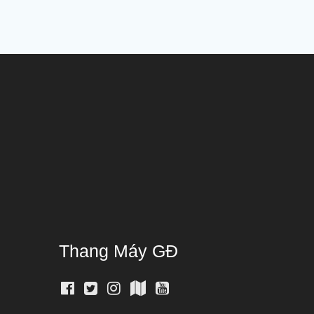
Thang Máy GĐ