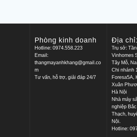
Phòng kinh doanh
Địa chỉ
Hotline: 0974.558.223
Trụ sở: Tần
Email:
Vinhomes S
thangmayanhkhang@gmail.co
Tây Mỗ, Na
m
Chi nhánh 1
Tư vấn, hỗ trợ, giải đáp 24/7
Foresa5A, K
Xuân Phươ
Hà Nội
Nhà máy sả
nghiệp Bắc
Thạch, huy
Nội.
Hotline: 0