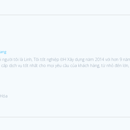
hang
 người tôi là Linh, Tôi tốt nghiệp ĐH Xây dựng năm 2014 với hơn 9 năm
 cấp dịch vụ tốt nhất cho mọi yêu cầu của khách hàng, từ nhỏ đến lớn,
 Hóa