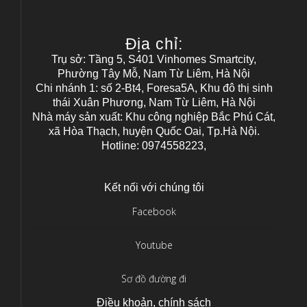
Địa chỉ:
Trụ sở: Tầng 5, S401 Vinhomes Smartcity,
Phường Tây Mỗ, Nam Từ Liêm, Hà Nội
Chi nhánh 1: số 2-Bt4, Foresa5A, Khu đô thị sinh
thái Xuân Phương, Nam Từ Liêm, Hà Nội
Nhà máy sản xuất: Khu công nghiệp Bắc Phú Cát,
xã Hòa Thạch, huyện Quốc Oai, Tp.Hà Nội.
Hotline: 0974558223,
Kết nối với chúng tôi
Facebook
Youtube
Sơ đồ đường đi
Điều khoản, chính sách