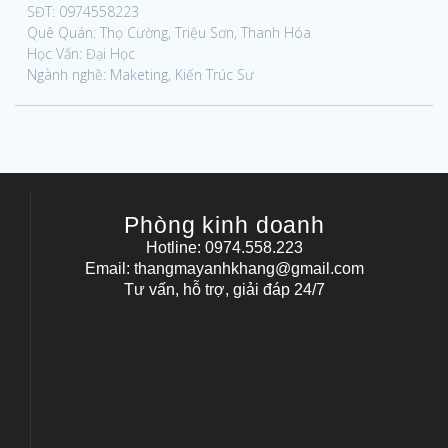
SĐT: 0974558223
Quê Quán: Thọ Cường, Triệu Sơn, Thanh Hóa
Học Vấn: Đại Học
Ngành nghề: Maketing, Kiến Trúc Sư
Phòng kinh doanh
Hotline: 0974.558.223
Email: thangmayanhkhang@gmail.com
Tư vấn, hỗ trợ, giải đáp 24/7