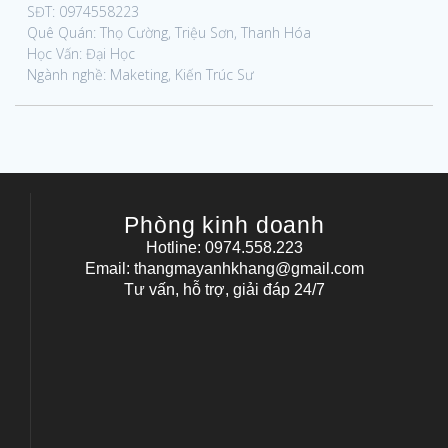
SĐT: 0974558223
Quê Quán: Thọ Cường, Triệu Sơn, Thanh Hóa
Học Vấn: Đại Học
Ngành nghề: Maketing, Kiến Trúc Sư
Phòng kinh doanh
Hotline: 0974.558.223
Email: thangmayanhkhang@gmail.com
Tư vấn, hỗ trợ, giải đáp 24/7