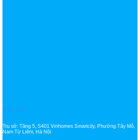
Địa chỉ:
Trụ sở: Tầng 5, S401 Vinhomes Smartcity, Phường Tây Mỗ,
Nam Từ Liêm, Hà Nội