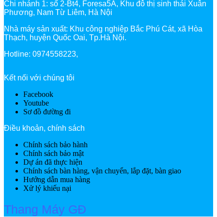
Chi nhánh 1: số 2-Bt4, Foresa5A, Khu đô thị sinh thái Xuân
Phương, Nam Từ Liêm, Hà Nội
Nhà máy sản xuất: Khu công nghiệp Bắc Phú Cát, xã Hòa
Thạch, huyện Quốc Oai, Tp.Hà Nội.
Hotline: 0974558223,
Kết nối với chúng tôi
Facebook
Youtube
Sơ đồ đường đi
Điều khoản, chính sách
Chính sách bảo hành
Chính sách bảo mật
Dự án đã thực hiện
Chính sách bàn hàng, vận chuyển, lắp đặt, bàn giao
Hướng dẫn mua hàng
Xử lý khiếu nại
Thang Máy GĐ