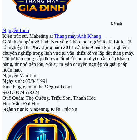
Kết nối
Nguyễn Linh
Kiến trúc sư, Maketing
at
Thang máy Anh Khang
Giới thiệu ngắn về Linh Nguyễn: Chào mọi người tôi là Linh, Tôi
tốt nghiệp ĐH Xây dựng năm 2014 với hơn 9 năm kinh nghiệm
chuyên nghiệp trong lĩnh vực tư vấn, thiết kế và lắp đặt thang máy.
Tôi tự hào cung cấp dịch vụ tốt nhất cho mọi yêu cầu của khách
hàng, từ nhỏ đến lớn, với sự tư vấn chuyên nghiệp và giải pháp
hoàn hảo.
Nguyễn Văn Linh
Ngày sinh: 05/04/1991
Email: nguyenlinhkd3@gmail.com
SĐT: 0974558223
Quê Quán: Thọ Cường, Triệu Sơn, Thanh Hóa
Học Vấn: Đại Học
Ngành nghề: Maketing, Kiến Trúc Sư