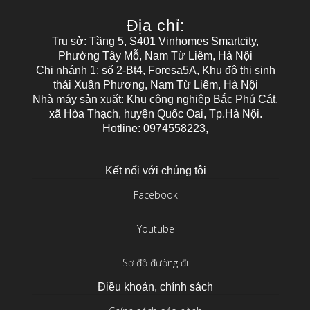
Địa chỉ:
Trụ sở: Tầng 5, S401 Vinhomes Smartcity,
Phường Tây Mỗ, Nam Từ Liêm, Hà Nội
Chi nhánh 1: số 2-Bt4, Foresa5A, Khu đô thị sinh
thái Xuân Phương, Nam Từ Liêm, Hà Nội
Nhà máy sản xuất: Khu công nghiệp Bắc Phú Cát,
xã Hòa Thạch, huyện Quốc Oai, Tp.Hà Nội.
Hotline: 0974558223,
Kết nối với chúng tôi
Facebook
Youtube
Sơ đồ đường đi
Điều khoản, chính sách