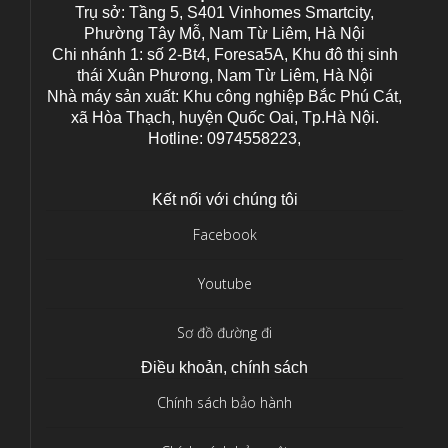
Trụ sở: Tầng 5, S401 Vinhomes Smartcity,
Phường Tây Mỗ, Nam Từ Liêm, Hà Nội
Chi nhánh 1: số 2-Bt4, Foresa5A, Khu đô thị sinh
thái Xuân Phương, Nam Từ Liêm, Hà Nội
Nhà máy sản xuất: Khu công nghiệp Bắc Phú Cát,
xã Hòa Thạch, huyện Quốc Oai, Tp.Hà Nội.
Hotline: 0974558223,
Kết nối với chúng tôi
Facebook
Youtube
Sơ đồ đường đi
Điều khoản, chính sách
Chính sách bảo hành