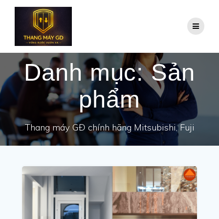
Skip
to
content
Danh mục:
Sản
phẩm
Thang máy GĐ chính hãng Mitsubishi, Fuji