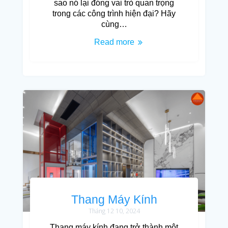
sao nó lại đóng vai trò quan trọng
trong các công trình hiện đại? Hãy
cùng…
Read more
Thang Máy Kính
Tháng 12 10, 2024
Thang máy kính đang trở thành một