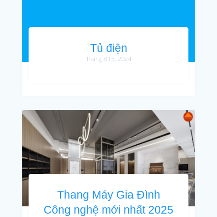
Tủ điện
Tháng 8 15, 2024
Thang Máy Gia Đình
Công nghệ mới nhất 2025