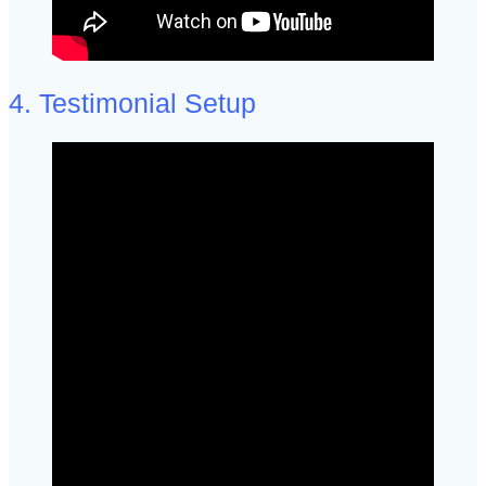
4. Testimonial Setup