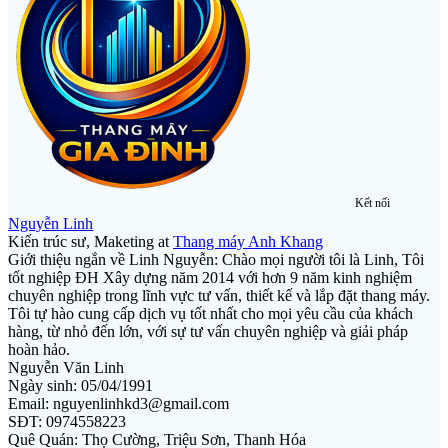
Kết nối
Nguyễn Linh
Kiến trúc sư, Maketing
at
Thang máy Anh Khang
Giới thiệu ngắn về Linh Nguyễn: Chào mọi người tôi là Linh, Tôi
tốt nghiệp ĐH Xây dựng năm 2014 với hơn 9 năm kinh nghiệm
chuyên nghiệp trong lĩnh vực tư vấn, thiết kế và lắp đặt thang máy.
Tôi tự hào cung cấp dịch vụ tốt nhất cho mọi yêu cầu của khách
hàng, từ nhỏ đến lớn, với sự tư vấn chuyên nghiệp và giải pháp
hoàn hảo.
Nguyễn Văn Linh
Ngày sinh: 05/04/1991
Email: nguyenlinhkd3@gmail.com
SĐT: 0974558223
Quê Quán: Thọ Cường, Triệu Sơn, Thanh Hóa