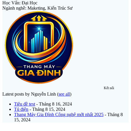
Học Vấn: Đại Học
Ngành nghề: Maketing, Kiến Trúc Sư
Kết nối
Latest posts by Nguyễn Linh
(
see all
)
Tiêu đề test
- Tháng 8 16, 2024
Tủ điện
- Tháng 8 15, 2024
Thang Máy Gia Đình Công nghệ mới nhất 2025
- Tháng 8
15, 2024