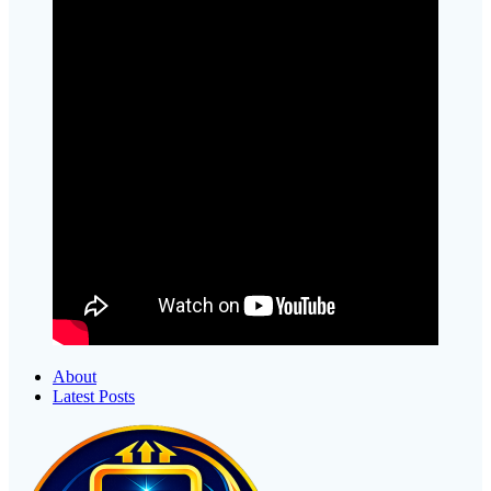
About
Latest Posts