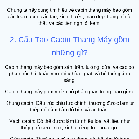
Chúng ta hãy cùng tìm hiểu về cabin thang máy bao gồm
các loại cabin, cấu tạo, kích thước, mẫu đẹp, trang trí nội
thất, và các tiện nghi đi kèm.
2. Cấu Tạo Cabin Thang Máy gồm
những gì?
Cabin thang máy bao gồm sàn, trần, tường, cửa, và các bộ
phận nội thất khác như điều hòa, quạt, và hệ thống ánh
sáng.
Cabin thang máy gồm nhiều bộ phận quan trọng, bao gồm:
Khung cabin: Cấu trúc chịu lực chính, thường được làm từ
thép để đảm bảo độ bền và an toàn.
Vách cabin: Có thể được làm từ nhiều loại vật liệu như
thép phủ sơn, inox, kính cường lực hoặc gỗ.