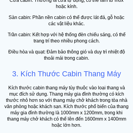
Cửa cabin: Thường là cửa tự động, có thể làm từ inox
hoặc kính.
Sàn cabin: Phần nền cabin có thể được lát đá, gỗ hoặc
các vật liệu khác.
Trần cabin: Kết hợp với hệ thống đèn chiếu sáng, có thể
trang trí theo nhiều phong cách.
Điều hòa và quạt: Đảm bảo thông gió và duy trì nhiệt độ
thoải mái trong cabin.
3. Kích Thước Cabin Thang Máy
Kích thước cabin thang máy tùy thuộc vào loại thang và
mục đích sử dụng. Thang máy gia đình thường có kích
thước nhỏ hơn so với thang máy chở khách trong tòa nhà
văn phòng hoặc khách sạn. Kích thước phổ biến của thang
máy gia đình thường là 1000mm x 1200mm, trong khi
thang máy chở khách có thể lên đến 1600mm x 1400mm
hoặc lớn hơn.