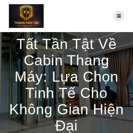
Skip
to
content
Tất Tần Tật Về
Cabin Thang
Máy: Lựa Chọn
Tinh Tế Cho
Không Gian Hiện
Đại