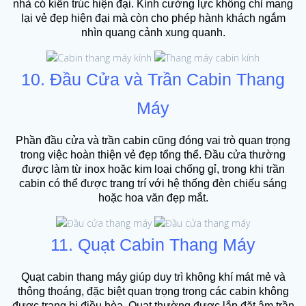
nhà có kiến trúc hiện đại. Kính cường lực không chỉ mang
lại vẻ đẹp hiện đại mà còn cho phép hành khách ngắm
nhìn quang cảnh xung quanh.
10. Đầu Cửa và Trần Cabin Thang
Máy
Phần đầu cửa và trần cabin cũng đóng vai trò quan trọng
trong việc hoàn thiện vẻ đẹp tổng thể. Đầu cửa thường
được làm từ inox hoặc kim loại chống gỉ, trong khi trần
cabin có thể được trang trí với hệ thống đèn chiếu sáng
hoặc hoa văn đẹp mắt.
11. Quạt Cabin Thang Máy
Quạt cabin thang máy giúp duy trì không khí mát mẻ và
thông thoáng, đặc biệt quan trọng trong các cabin không
được trang bị điều hòa. Quạt thường được lắp đặt âm trần