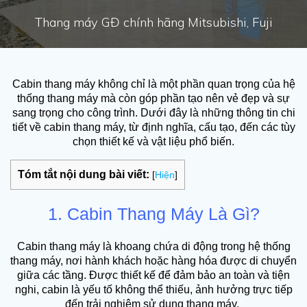
Thang máy GĐ chính hãng Mitsubishi, Fuji
Cabin thang máy không chỉ là một phần quan trọng của hệ
thống thang máy mà còn góp phần tạo nên vẻ đẹp và sự
sang trọng cho công trình. Dưới đây là những thông tin chi
tiết về cabin thang máy, từ định nghĩa, cấu tạo, đến các tùy
chọn thiết kế và vật liệu phổ biến.
Tóm tắt nội dung bài viết:
[
Hiện
]
1. Cabin Thang Máy Là Gì?
Cabin thang máy là khoang chứa di động trong hệ thống
thang máy, nơi hành khách hoặc hàng hóa được di chuyển
giữa các tầng. Được thiết kế để đảm bảo an toàn và tiện
nghi, cabin là yếu tố không thể thiếu, ảnh hưởng trực tiếp
đến trải nghiệm sử dụng thang máy.