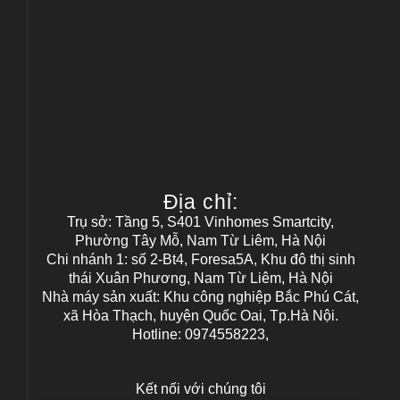
Địa chỉ:
Trụ sở: Tầng 5, S401 Vinhomes Smartcity,
Phường Tây Mỗ, Nam Từ Liêm, Hà Nội
Chi nhánh 1: số 2-Bt4, Foresa5A, Khu đô thị sinh
thái Xuân Phương, Nam Từ Liêm, Hà Nội
Nhà máy sản xuất: Khu công nghiệp Bắc Phú Cát,
xã Hòa Thạch, huyện Quốc Oai, Tp.Hà Nội.
Hotline: 0974558223,
Kết nối với chúng tôi