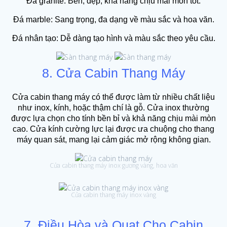
Đá granite: Bền, đẹp, khả năng chịu mài mòn tốt.
Đá marble: Sang trọng, đa dạng về màu sắc và hoa văn.
Đá nhân tạo: Dễ dàng tạo hình và màu sắc theo yêu cầu.
8. Cửa Cabin Thang Máy
Cửa cabin thang máy có thể được làm từ nhiều chất liệu
như inox, kính, hoặc thậm chí là gỗ. Cửa inox thường
được lựa chọn cho tính bền bỉ và khả năng chịu mài mòn
cao. Cửa kính cường lực lại được ưa chuộng cho thang
máy quan sát, mang lại cảm giác mở rộng không gian.
Cửa cabin thang máy inox gương vàng, hoa văn
Cửa cabin thang máy inox vàng
7. Điều Hòa và Quạt Cho Cabin