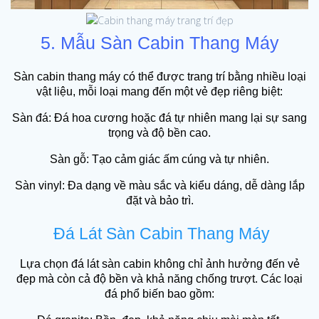
5. Mẫu Sàn Cabin Thang Máy
Sàn cabin thang máy có thể được trang trí bằng nhiều loại
vật liệu, mỗi loại mang đến một vẻ đẹp riêng biệt:
Sàn đá: Đá hoa cương hoặc đá tự nhiên mang lại sự sang
trọng và độ bền cao.
Sàn gỗ: Tạo cảm giác ấm cúng và tự nhiên.
Sàn vinyl: Đa dạng về màu sắc và kiểu dáng, dễ dàng lắp
đặt và bảo trì.
Đá Lát Sàn Cabin Thang Máy
Lựa chọn đá lát sàn cabin không chỉ ảnh hưởng đến vẻ
đẹp mà còn cả độ bền và khả năng chống trượt. Các loại
đá phổ biến bao gồm: