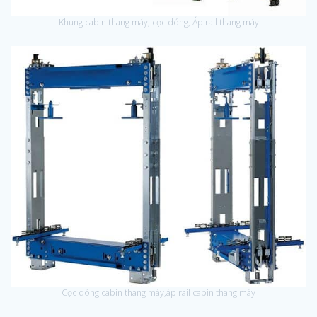
Khung cabin thang máy, cọc dóng, Áp rail thang máy
Cọc dóng cabin thang máy,áp rail cabin thang máy