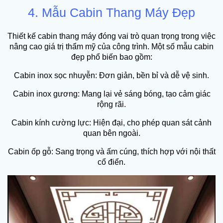
4. Mẫu Cabin Thang Máy Đẹp
Thiết kế cabin thang máy đóng vai trò quan trọng trong việc
nâng cao giá trị thẩm mỹ của công trình. Một số mẫu cabin
đẹp phổ biến bao gồm:
Cabin inox sọc nhuyễn: Đơn giản, bền bỉ và dễ vệ sinh.
Cabin inox gương: Mang lại vẻ sáng bóng, tạo cảm giác
rộng rãi.
Cabin kính cường lực: Hiện đại, cho phép quan sát cảnh
quan bên ngoài.
Cabin ốp gỗ: Sang trọng và ấm cúng, thích hợp với nội thất
cổ điển.