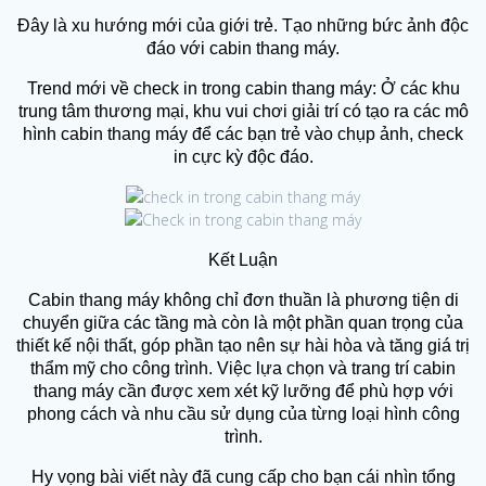
Đây là xu hướng mới của giới trẻ. Tạo những bức ảnh độc
đáo với cabin thang máy.
Trend mới về check in trong cabin thang máy: Ở các khu
trung tâm thương mại, khu vui chơi giải trí có tạo ra các mô
hình cabin thang máy để các bạn trẻ vào chụp ảnh, check
in cực kỳ độc đáo.
Kết Luận
Cabin thang máy không chỉ đơn thuần là phương tiện di
chuyển giữa các tầng mà còn là một phần quan trọng của
thiết kế nội thất, góp phần tạo nên sự hài hòa và tăng giá trị
thẩm mỹ cho công trình. Việc lựa chọn và trang trí cabin
thang máy cần được xem xét kỹ lưỡng để phù hợp với
phong cách và nhu cầu sử dụng của từng loại hình công
trình.
Hy vọng bài viết này đã cung cấp cho bạn cái nhìn tổng